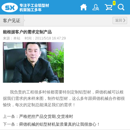
0
客户见证
返回
能根据客户的需求定制产品
来源：本站
时间：2011/5/18 16:47:29
我负责的工程很多时候都需要特别定制铝型材，舜德机械可以根
据我们需求的来样来图，制作铝型材，这么多年跟舜德机械合作都很
愉快，每次的定制总能满足我们的需求！
上一条
：
严格把控产品交货期,交货准时
下一条
：
舜德机械的铝型材机架质量真的让我很放心！