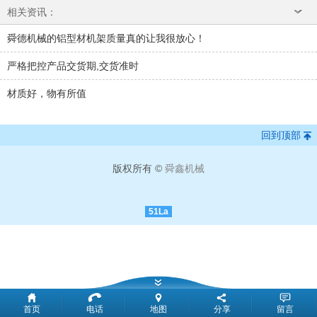
相关资讯：
舜德机械的铝型材机架质量真的让我很放心！
严格把控产品交货期,交货准时
材质好，物有所值
回到顶部
版权所有 ©
舜鑫机械
51La
首页
电话
地图
分享
留言